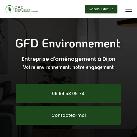
Aller
au
Rappel Gratuit
contenu
principal
Entreprise d'aménagement
à Dijon
Votre environnement, notre engagement
06 99 58 09 74
Contactez-moi