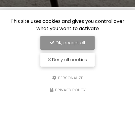
This site uses cookies and gives you control over
what you want to activate
OK, accept all
Deny all cookies
PERSONALIZE
PRIVACY POLICY
02/06/2025
Débarras maison et appartement à Dijon et
dans toute la Côte d'Or
Vous vendez votre maison ou votre
appartement ? Un logement bien vidé, c’est un