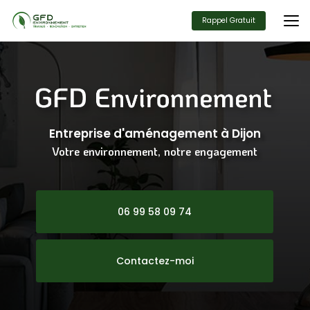
Aller
au
Rappel Gratuit
contenu
principal
Entreprise d'aménagement
à Dijon
Votre environnement, notre engagement
06 99 58 09 74
Contactez-moi