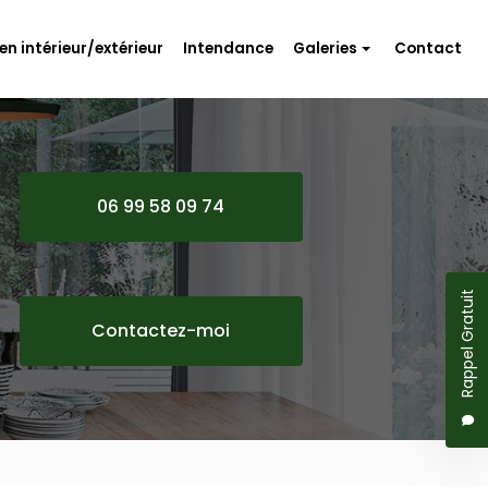
en intérieur/extérieur
Intendance
Galeries
Contact
Travaux d'aménagement
Rénovation
Entretien intérieur/extérieur
06 99 58 09 74
Intendance
Rappel Gratuit
Contactez-moi