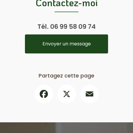
Contactez-moi
Tél.
06 99 58 09 74
Envoyer un message
Partagez cette page
Facebook
X
Email