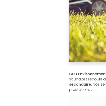
GFD Environnement
souhaitez recourir à
secondaire
. Nos s
prestations :