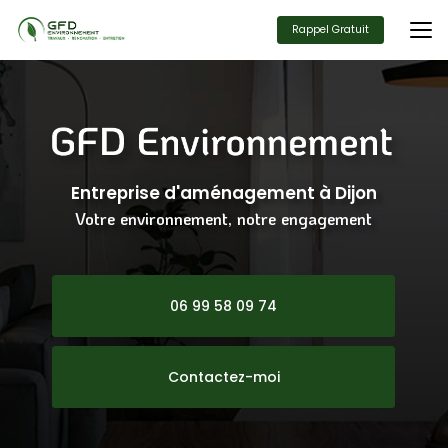
Aller
au
Rappel Gratuit
contenu
principal
Entreprise d'aménagement
à Dijon
Votre environnement, notre engagement
06 99 58 09 74
Contactez-moi