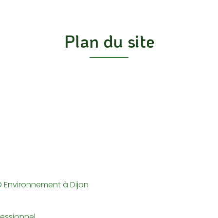
Plan du site
D Environnement à Dijon
essionnel