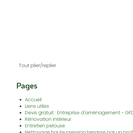
Tout plier/replier
Pages
Accueil
Liens utiles
Devis gratuit : Entreprise d'aménagement - GF
Rénovation intérieur
Entretien pelouse
Nettoyage haute pression terrasse par un prof