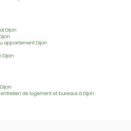
l Dijon
Dijon
ou appartement Dijon
 Dijon
Dijon
ntretien de logement et bureaux à Dijon