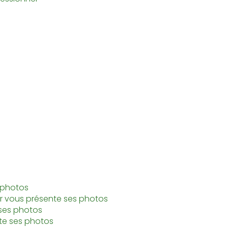
s photos
eur vous présente ses photos
 ses photos
te ses photos