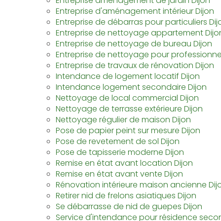
Entreprise aménagement de jardin Dijon
Entreprise d'aménagement intérieur Dijon
Entreprise de débarras pour particuliers Dij
Entreprise de nettoyage appartement Dijo
Entreprise de nettoyage de bureau Dijon
Entreprise de nettoyage pour professionnel
Entreprise de travaux de rénovation Dijon
Intendance de logement locatif Dijon
Intendance logement secondaire Dijon
Nettoyage de local commercial Dijon
Nettoyage de terrasse extérieure Dijon
Nettoyage régulier de maison Dijon
Pose de papier peint sur mesure Dijon
Pose de revetement de sol Dijon
Pose de tapisserie moderne Dijon
Remise en état avant location Dijon
Remise en état avant vente Dijon
Rénovation intérieure maison ancienne Dij
Retirer nid de frelons asiatiques Dijon
Se débarrasse de nid de guepes Dijon
Service d'intendance pour résidence secon