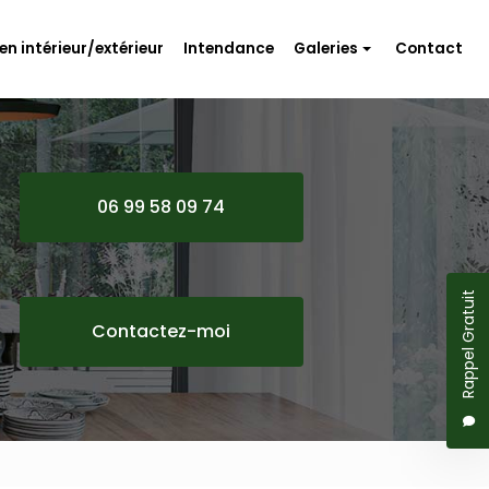
en intérieur/extérieur
Intendance
Galeries
Contact
Travaux d'aménagement
Rénovation
Entretien intérieur/extérieur
06 99 58 09 74
Intendance
Rappel Gratuit
Contactez-moi