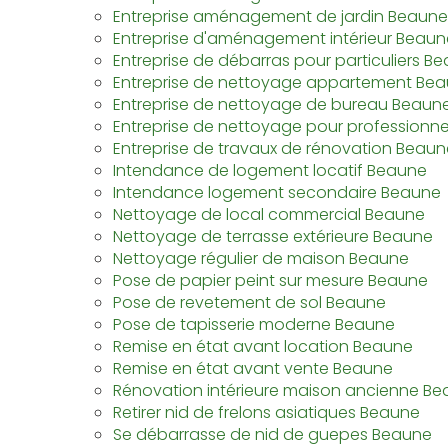
Entreprise aménagement de jardin Beaune
Entreprise d'aménagement intérieur Beaun
Entreprise de débarras pour particuliers B
Entreprise de nettoyage appartement Be
Entreprise de nettoyage de bureau Beaun
Entreprise de nettoyage pour professionn
Entreprise de travaux de rénovation Beaun
Intendance de logement locatif Beaune
Intendance logement secondaire Beaune
Nettoyage de local commercial Beaune
Nettoyage de terrasse extérieure Beaune
Nettoyage régulier de maison Beaune
Pose de papier peint sur mesure Beaune
Pose de revetement de sol Beaune
Pose de tapisserie moderne Beaune
Remise en état avant location Beaune
Remise en état avant vente Beaune
Rénovation intérieure maison ancienne B
Retirer nid de frelons asiatiques Beaune
Se débarrasse de nid de guepes Beaune