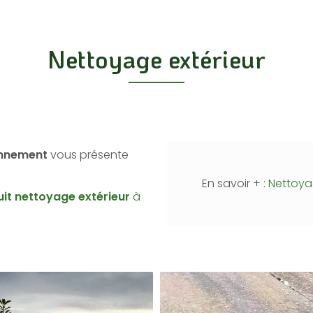
Nettoyage extérieur
ronnement
vous présente
En savoir + :
Nettoyag
uit
nettoyage extérieur
à