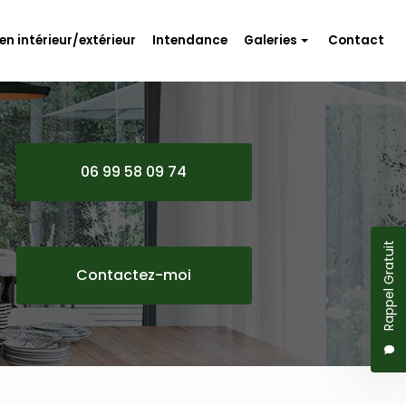
en intérieur/extérieur
Intendance
Galeries
Contact
Travaux d'aménagement
Rénovation
Entretien intérieur/extérieur
06 99 58 09 74
Intendance
Rappel Gratuit
Contactez-moi