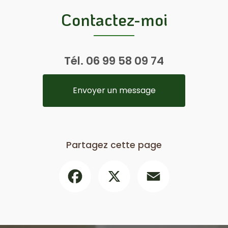
Contactez-moi
Tél.
06 99 58 09 74
Envoyer un message
Partagez cette page
Facebook
X
Email