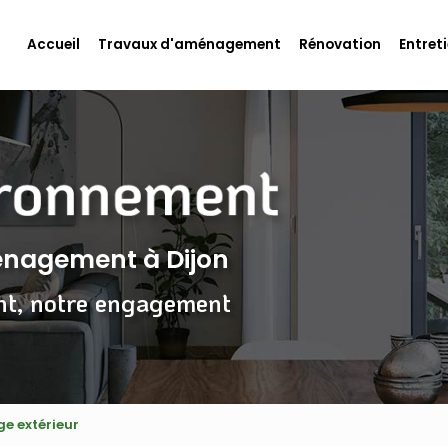
Accueil
Travaux d'aménagement
Rénovation
Entreti
ménagement
à Dijon
nt, notre engagement
e extérieur