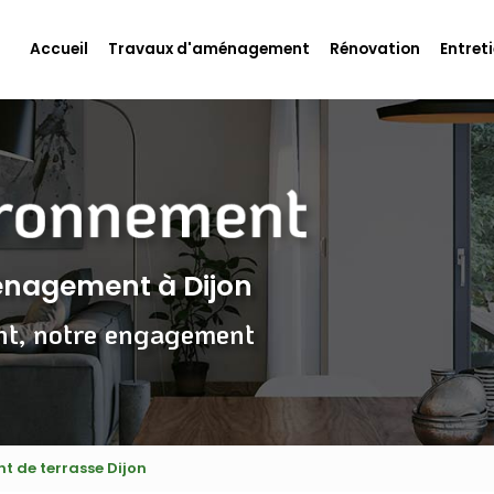
Accueil
Travaux d'aménagement
Rénovation
Entreti
ménagement
à Dijon
nt, notre engagement
 de terrasse Dijon