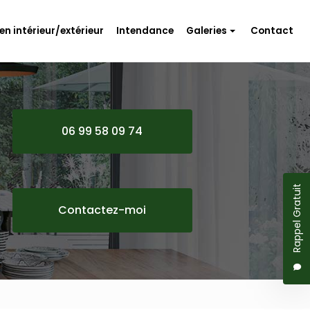
en intérieur/extérieur
Intendance
Galeries
Contact
Travaux d'aménagement
Rénovation
Entretien intérieur/extérieur
06 99 58 09 74
Intendance
Rappel Gratuit
Contactez-moi