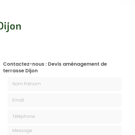
Dijon
Contactez-nous : Devis aménagement de
terrasse Dijon
Nom Prénom
Email
Téléphone
Message