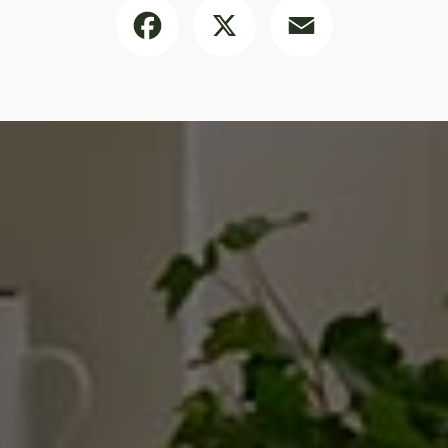
Facebook
X
Email