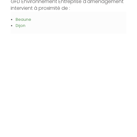
GFD Environnement Entreprise d'aménagement
intervient à proximité de :
Beaune
Dijon