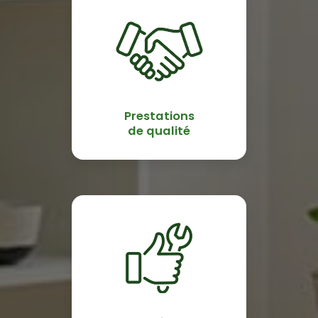
Prestations
de qualité