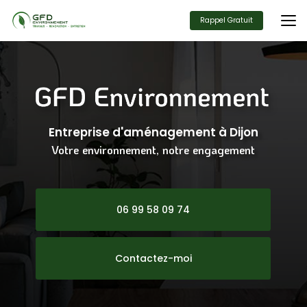
Aller
au
Rappel Gratuit
contenu
principal
Entreprise d'aménagement
à Dijon
Votre environnement, notre engagement
06 99 58 09 74
Contactez-moi