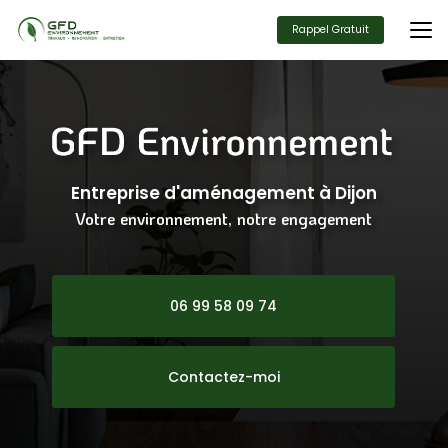
Aller
au
Rappel Gratuit
contenu
principal
Entreprise d'aménagement
à Dijon
Votre environnement, notre engagement
06 99 58 09 74
Contactez-moi