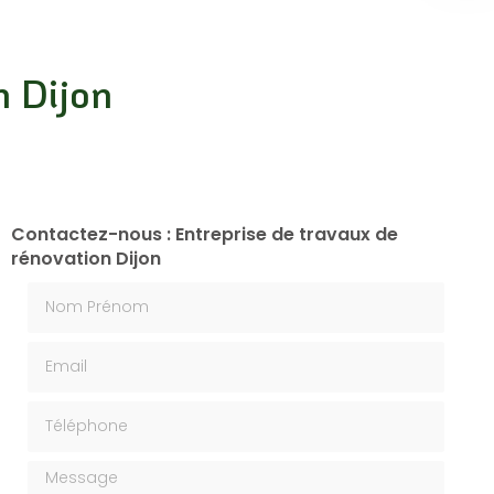
n Dijon
Contactez-nous : Entreprise de travaux de
rénovation Dijon
Nom Prénom
Email
Téléphone
Message