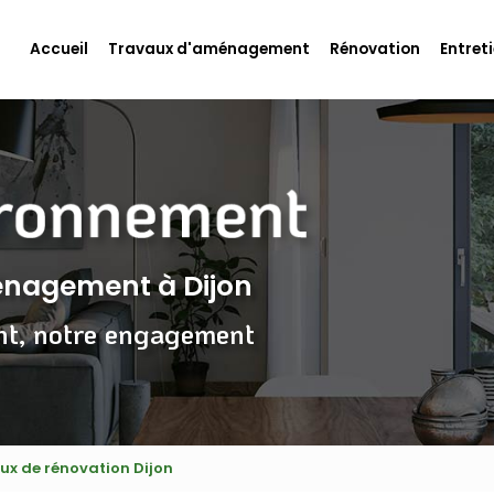
Accueil
Travaux d'aménagement
Rénovation
Entreti
ménagement
à Dijon
nt, notre engagement
aux de rénovation Dijon