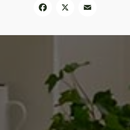
Facebook
X
Email