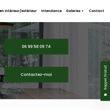
en intérieur/extérieur
Intendance
Galeries
Contact
Travaux d'aménagement
Rénovation
Entretien intérieur/extérieur
06 99 58 09 74
Intendance
Rappel Gratuit
Contactez-moi