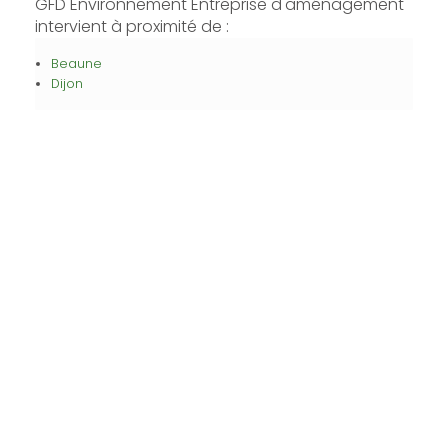
GFD Environnement Entreprise d'aménagement
intervient à proximité de :
Beaune
Dijon