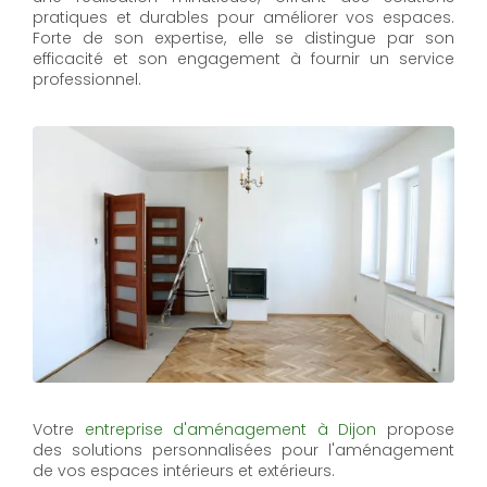
pratiques et durables pour améliorer vos espaces.
Forte de son expertise, elle se distingue par son
efficacité et son engagement à fournir un service
professionnel.
Votre
entreprise d'aménagement à Dijon
propose
des solutions personnalisées pour l'aménagement
de vos espaces intérieurs et extérieurs.