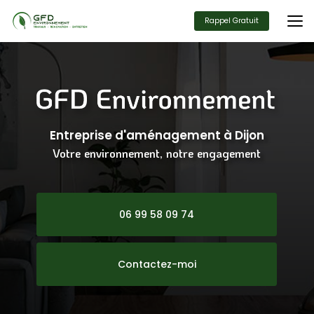
Aller
au
Rappel Gratuit
contenu
principal
Entreprise d'aménagement
à Dijon
Votre environnement, notre engagement
06 99 58 09 74
Contactez-moi