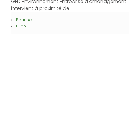
GFD Environnement Entreprise d'aménagement
intervient à proximité de :
Beaune
Dijon