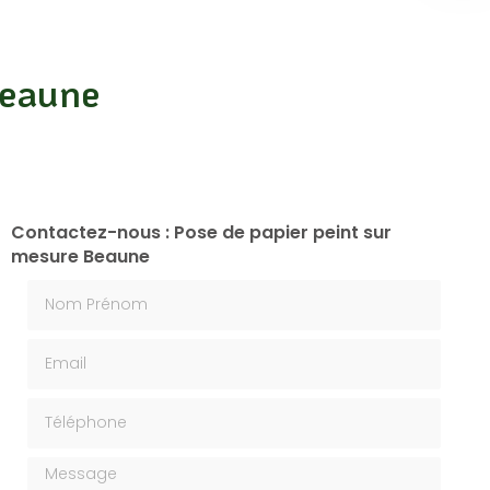
Beaune
Contactez-nous : Pose de papier peint sur
mesure Beaune
Nom Prénom
Email
Téléphone
Message