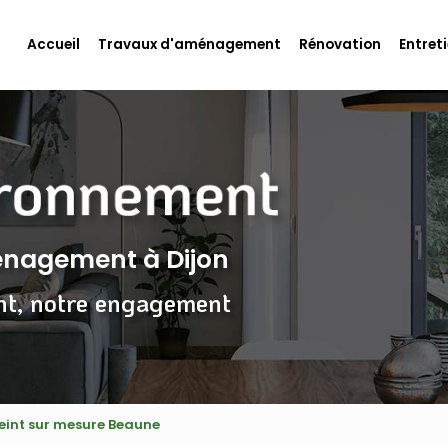
Accueil
Travaux d'aménagement
Rénovation
Entreti
ménagement
à Dijon
nt, notre engagement
peint sur mesure Beaune