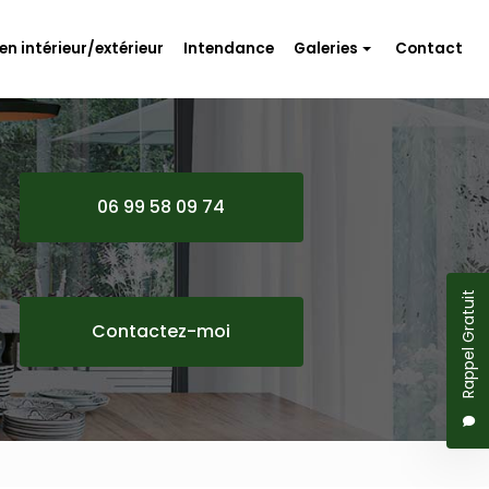
en intérieur/extérieur
Intendance
Galeries
Contact
Travaux d'aménagement
Rénovation
Entretien intérieur/extérieur
06 99 58 09 74
Intendance
Rappel Gratuit
Contactez-moi