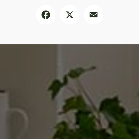
Facebook
X
Email