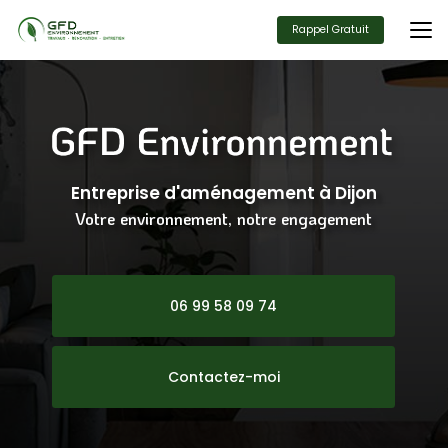
Aller
au
Rappel Gratuit
contenu
principal
Entreprise d'aménagement
à Dijon
Votre environnement, notre engagement
06 99 58 09 74
Contactez-moi