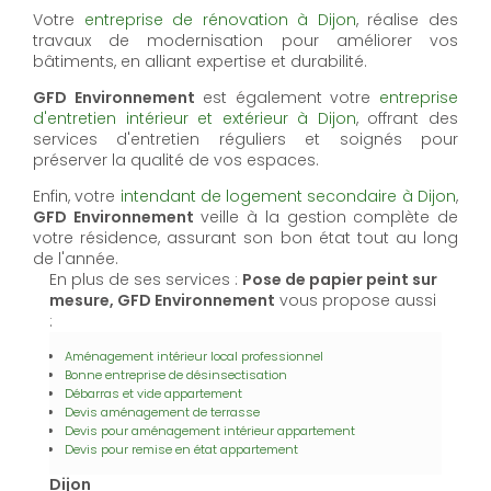
Votre
entreprise de rénovation à Dijon
, réalise des
travaux de modernisation pour améliorer vos
bâtiments, en alliant expertise et durabilité.
GFD Environnement
est également votre
entreprise
d'entretien intérieur et extérieur à Dijon
, offrant des
services d'entretien réguliers et soignés pour
préserver la qualité de vos espaces.
Enfin, votre
intendant de logement secondaire à Dijon
,
GFD Environnement
veille à la gestion complète de
votre résidence, assurant son bon état tout au long
de l'année.
En plus de ses services :
Pose de papier peint sur
mesure, GFD Environnement
vous propose aussi
:
Aménagement intérieur local professionnel
Bonne entreprise de désinsectisation
Débarras et vide appartement
Devis aménagement de terrasse
Devis pour aménagement intérieur appartement
Devis pour remise en état appartement
Dijon