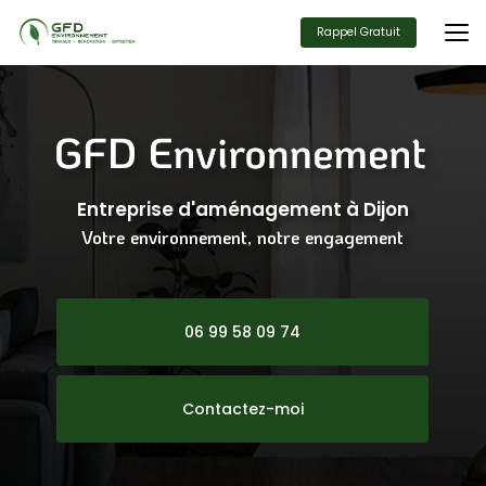
Aller
au
Rappel Gratuit
contenu
principal
Entreprise d'aménagement
à Dijon
Votre environnement, notre engagement
06 99 58 09 74
Contactez-moi