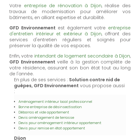
Votre
entreprise de rénovation à Dijon
, réalise des
travaux de modernisation pour améliorer vos
bâtiments, en alliant expertise et durabilité.
GFD Environnement
est également votre
entreprise
d'entretien intérieur et extérieur à Dijon
, offrant des
services d'entretien réguliers et soignés pour
préserver la qualité de vos espaces.
Enfin, votre
intendant de logement secondaire à Dijon
,
GFD Environnement
veille à la gestion complète de
votre résidence, assurant son bon état tout au long
de l'année.
En plus de ses services :
Solution contre nid de
guêpes, GFD Environnement
vous propose aussi
:
Aménagement intérieur local professionnel
Bonne entreprise de désinsectisation
Débarras et vide appartement
Devis aménagement de terrasse
Devis pour aménagement intérieur appartement
Devis pour remise en état appartement
Dijon